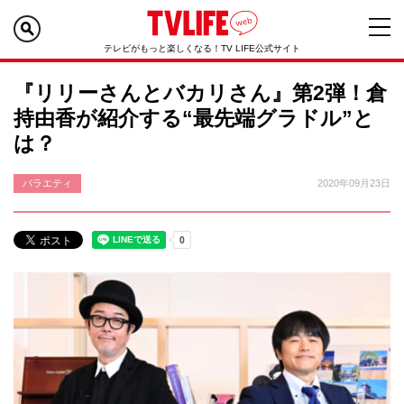
テレビがもっと楽しくなる！TV LIFE公式サイト
『リリーさんとバカリさん』第2弾！倉
持由香が紹介する“最先端グラドル”と
は？
バラエティ
2020年09月23日