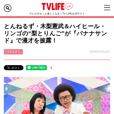
テレビがもっと楽しくなる！TV LIFE公式サイト
とんねるず・木梨憲武＆ハイヒール・
リンゴの“梨とりんご”が『バナナサン
ド』で漫才を披露！
バラエティ
2020年09月22日