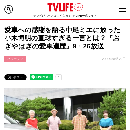
テレビがもっと楽しくなる！TV LIFE公式サイト
愛車への感謝を語る中尾ミエに放った
小木博明の直球すぎる一言とは？『お
ぎやはぎの愛車遍歴』9・26放送
バラエティ
2020年09月26日