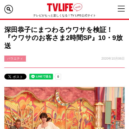
テレビがもっと楽しくなる！TV LIFE公式サイト
深田恭子にまつわるウワサを検証！
『ウワサのお客さま2時間SP』10・9放
送
バラエティ
2020年10月06日