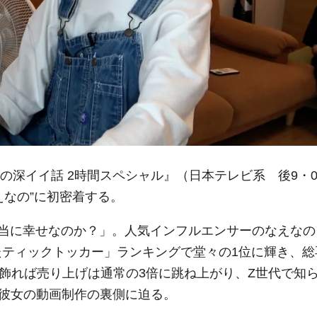
の深イイ話 2時間スペシャル』（日本テレビ系 後9・0
えなの”に初密着する。
当に幸せなのか？」。人気インフルエンサーのなえなの
行ったティックトッカー」ランキングで堂々の1位に輝き、総
を飾れば売り上げは通常の3倍に跳ね上がり、Z世代で知
る彼女の動画制作の裏側に迫る。