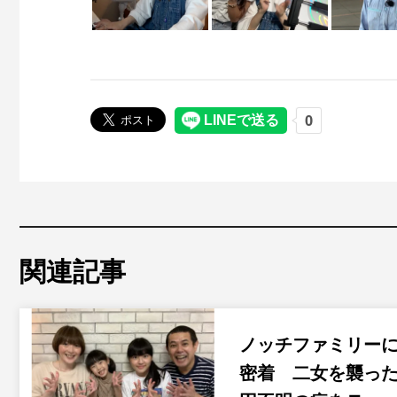
関連記事
ノッチファミリー
密着 二女を襲っ