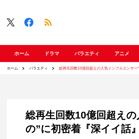
ホーム
ドラマ
バラエティ
アニメ
ホーム
バラエティ
総再生回数10億回超えの人気インフルエンサー
総再生回数10億回超え
の”に初密着『深イイ話