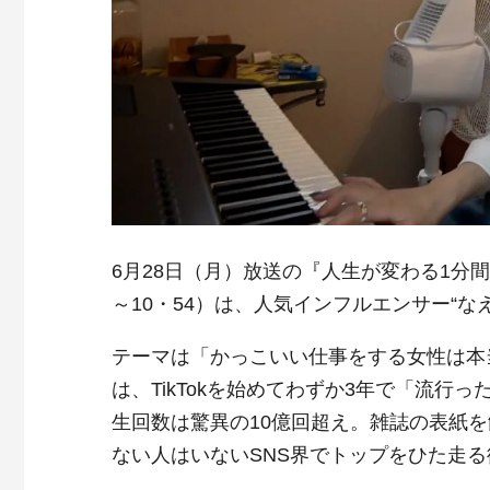
6月28日（月）放送の『人生が変わる1分間
～10・54）は、人気インフルエンサー“な
テーマは「かっこいい仕事をする女性は本
は、TikTokを始めてわずか3年で「流
生回数は驚異の10億回超え。雑誌の表紙
ない人はいないSNS界でトップをひた走