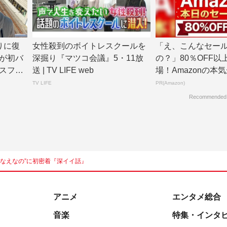
りに復
女性殺到のボイトレスクールを
「え、こんなセー
が初バ
深掘り『マツコ会議』5・11放
の？」80％OFF以
スファ
送 | TV LIFE web
場！Amazonの本
TV LIFE
PR(Amazon)
Recommended
“なえなの”に初密着『深イイ話』
アニメ
エンタメ総合
音楽
特集・インタ