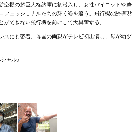
航空機の超巨大格納庫に初潜入し、女性パイロットや整
ロフェッショナルたちの輝く姿を追う。飛行機の誘導現
とができない飛行機を前にして大興奮する。
レスにも密着。母国の両親がテレビ初出演し、母が幼少
ペシャル』