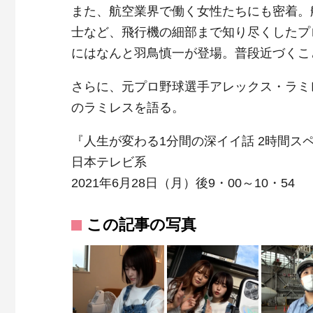
また、航空業界で働く女性たちにも密着。
士など、飛行機の細部まで知り尽くしたプ
にはなんと羽鳥慎一が登場。普段近づくこ
さらに、元プロ野球選手アレックス・ラミ
のラミレスを語る。
『人生が変わる1分間の深イイ話 2時間ス
日本テレビ系
2021年6月28日（月）後9・00～10・54
この記事の写真