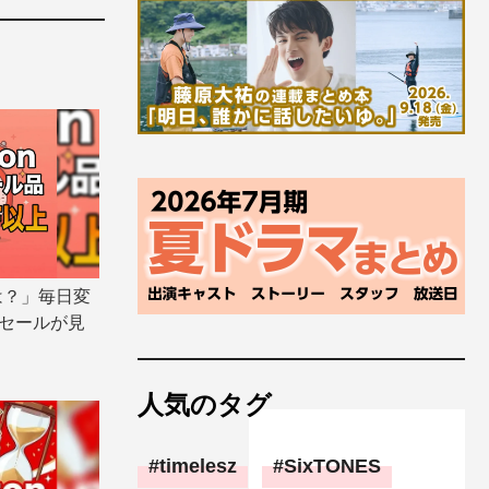
は？」毎日変
ムセールが見
人気のタグ
timelesz
SixTONES