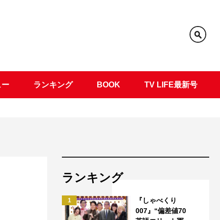
ュー
ランキング
BOOK
TV LIFE最新号
ランキング
『しゃべくり
1
007』“偏差値70