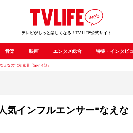
テレビがもっと楽しくなる！TV LIFE公式サイト
音楽
映画
エンタメ総合
特集・インタビ
“なえなの”に初密着『深イイ話』
の人気インフルエンサー“なえな
』