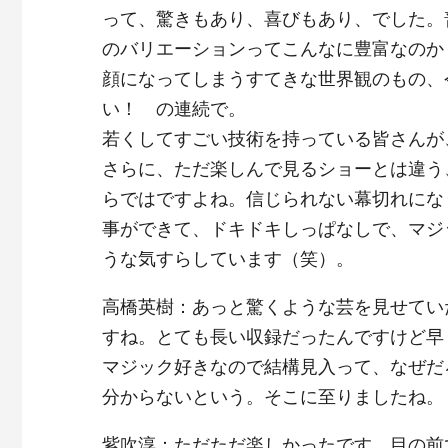
って、驚きもあり、喜びもあり、でした。
のバリエーションってこんなに豊富なのか
顔になってしまうすてきな世界観のもの、
い！ の連続で。
若くしてすごい技術を持っている皆さんが
さらに、ただ楽しんで見るショーとは違う
らではですよね。信じられない幕切れにな
事ができて、ドキドキしっぱなしで、マジ
うな気すらしています（笑）。
高橋英樹：あっと驚くような芸を見せてい
すね。とても長い収録だったんですけど早
マジック好きなので結構見入って、なぜだ
分からないという。そこに至りましたね。
紫吹淳：ただただ楽しかったです。目の前