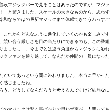
普段マジックバーで見ることはあったのですが、マジッ
！ と驚きました。スケールの大きなものから、思わず
令和ならではの最新マジックまで体感できてうわっすご
、これからどんなふうに進化していくのかも楽しみです
、競い合う厳しさを目の当たりにできるのも、この番組
りましたし…。今までとは違う角度からマジックに触れ
ックファンを通り越して、なんだか仲間の一員になった
ただいてあっという間に終わりました、本当に早かった
く感じましたね。
ろう、どうしてなんだろうと考えるんですけど結局なに
でのマジックは驚く事ばかりで思わず声が…人間ってあ