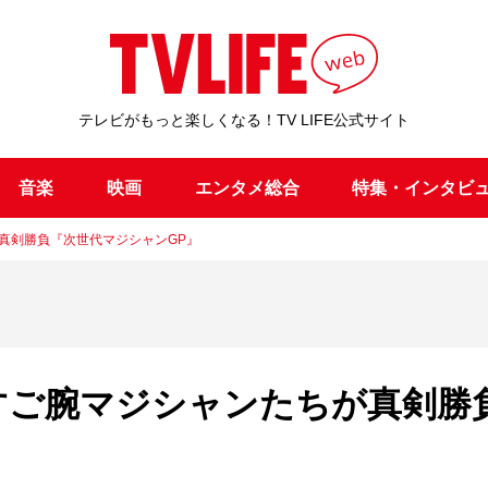
テレビがもっと楽しくなる！TV LIFE公式サイト
音楽
映画
エンタメ総合
特集・インタビ
が真剣勝負『次世代マジシャンGP』
たすご腕マジシャンたちが真剣勝
』