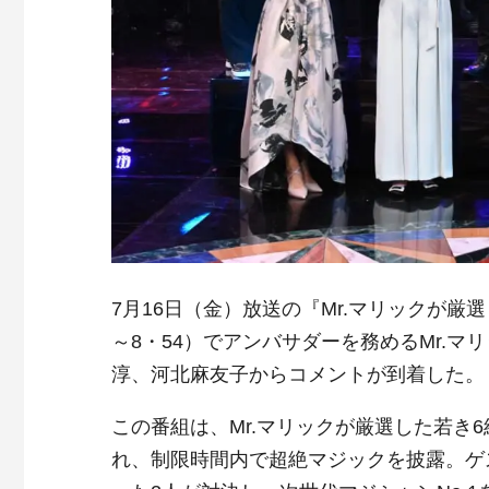
7月16日（金）放送の『Mr.マリックが厳
～8・54）でアンバサダーを務めるMr.
淳、河北麻友子からコメントが到着した。
この番組は、Mr.マリックが厳選した若き
れ、制限時間内で超絶マジックを披露。ゲ