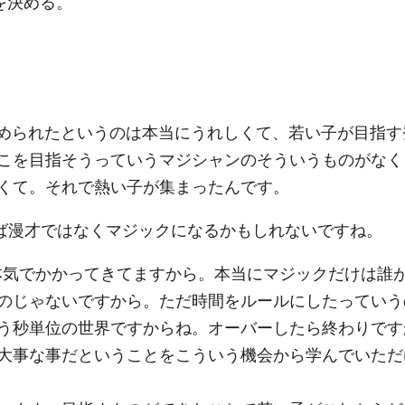
を決める。
始められたというのは本当にうれしくて、若い子が目指す
こを目指そうっていうマジシャンのそういうものがなく
くて。それで熱い子が集まったんです。
えば漫才ではなくマジックになるかもしれないですね。
ん本気でかかってきてますから。本当にマジックだけは誰
のじゃないですから。ただ時間をルールにしたっていう
う秒単位の世界ですからね。オーバーしたら終わりです
大事な事だということをこういう機会から学んでいただ