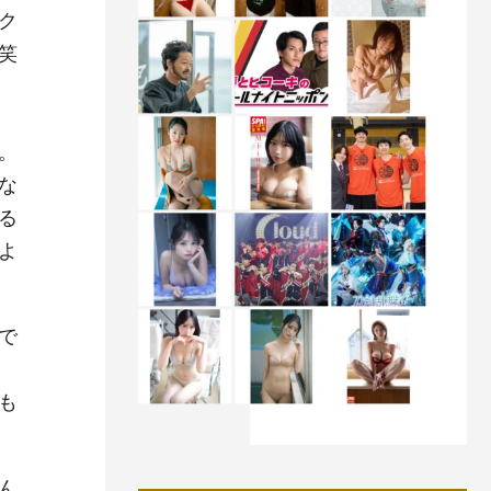
ク
笑
。
な
る
よ
で
も
ん