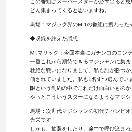
この番組はスーパースターが必ず出ると思
どん集まってくると思いますね。
馬場：マジック界のM-1の番組に携わっ
◆収録を終えた感想
Mr.マリック：今回本当にガチンコのコン
一番これから期待できるマジシャンに集ま
壮絶な戦いになりまして、私も誰が勝つか
価されていました。私も1名ずつ選んでい
限という制約の中でこれだけ面白いものが
やっとこういうスターになるようなマジシ
馬場：次世代マジシャンの初代チャンピオ
光栄です！
しかも、抽選をしたり、途中で呼び込まれ