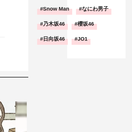
Snow Man
なにわ男子
乃木坂46
櫻坂46
日向坂46
JO1