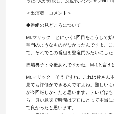
った2人が対決し、次世代マジシャンNo.1
＜出演者 コメント＞
◆番組の見どころについて
Mr.マリック：とにかく1回目をこうして
竜門のようなものがなかったんですよ。こ
て。それでこの番組を登竜門みたいにした
馬場典子：今後あれですかね。M-1と言
Mr.マリック：そうですね。これは皆さ
見ても評価ができるんですよね。難しいも
が今回厳しかったと思います。テレビはも
ら。良い意味で時間はプロにとって本当に
て良かったと思います。