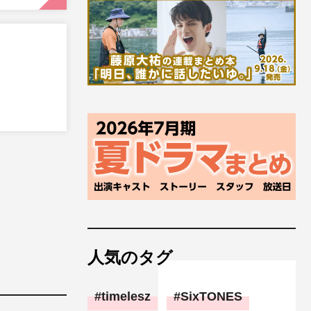
人気のタグ
timelesz
SixTONES