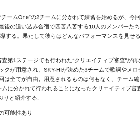
”と“チームOne”の2チームに分かれて練習を始めるが、今
最後の追い込み合宿で四苦八苦する10人のメンバーたち
く指導する。果たして彼らはどんなパフォーマンスを見せ
査第1ステージでも行われた“クリエイティブ審査”が再
クが用意され、SKY-HIが決めた3チームで歌詞やメロ
回は全てが自由。用意されるものは何もなく、チーム編
ームに分かれて行われることになったクリエイティブ審
っぷりと紹介する。
の可能性あり