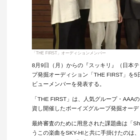
「THE FIRST」オーディションメンバー
8月9日（月）からの『スッキリ』（日本テ
プ発掘オーディション「THE FIRST」
ビューメンバーを発表する。
「THE FIRST」は、人気グループ・AA
資し開催したボーイズグループ発掘オーデ
最終審査のために用意された課題曲は「Shi
うこの楽曲をSKY-HIと共に手掛けたのは、m