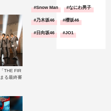
Snow Man
なにわ男子
乃木坂46
櫻坂46
日向坂46
JO1
THE FIR
決まる最終審