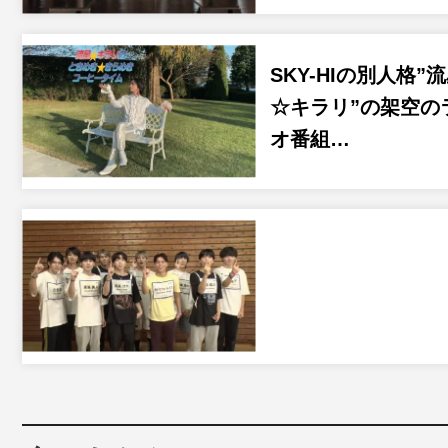
SKY-HIの別人格”
☆キラリ”の架空の
オ番組…