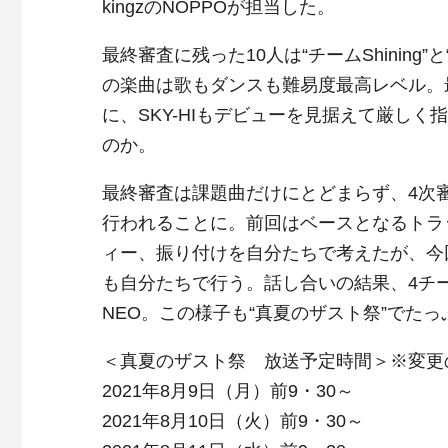
kingzのNOPPOが担当した。
最終審査に残った10人は“チームShining
の楽曲は歌もダンスも難易度最高レベル。
に、SKY-HIもデビューを見据えて厳し
のか。
最終審査は課題曲だけにとどまらず、4次審
行われることに。前回はベースとなるトラッ
ィー、振り付けを自分たちで考えたが、今
も自分たちで行う。話し合いの結果、4チ
NEO。この様子も“真夏のザスト祭”でた
＜真夏のザスト祭 放送予定時間＞※変更
2021年8月9日（月）前9・30～
2021年8月10日（火）前9・30～