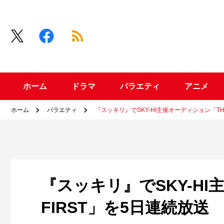
ホーム
ドラマ
バラエティ
アニメ
ホーム
バラエティ
『スッキリ』でSKY-HI主催オーディション「TH
『スッキリ』でSKY-HI
FIRST」を5日連続放送