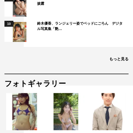
披露
鈴木優香、ランジェリー姿でベッドにごろん デジタ
10
ル写真集「艶…
もっと見る
フォトギャラリー