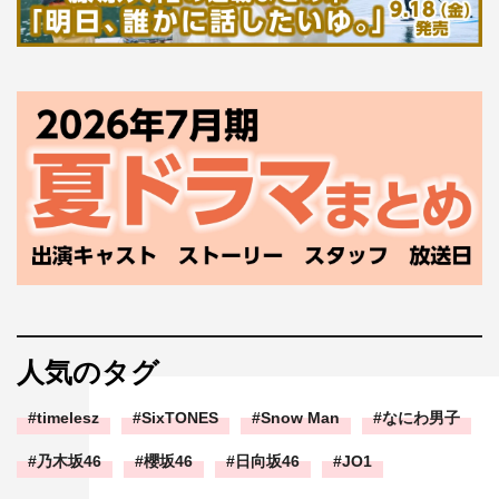
人気のタグ
timelesz
SixTONES
Snow Man
なにわ男子
乃木坂46
櫻坂46
日向坂46
JO1