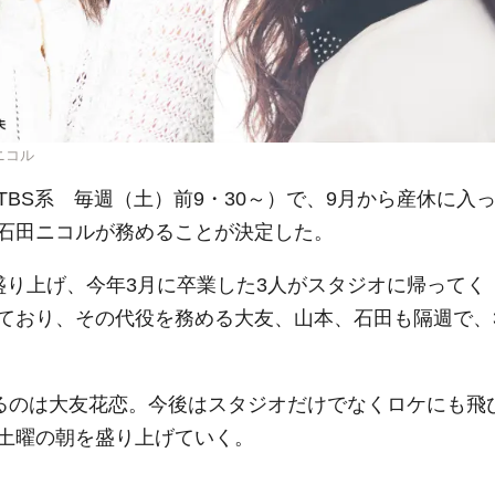
ニコル
BS系 毎週（土）前9・30～）で、9月から産休に入
石田ニコルが務めることが決定した。
盛り上げ、今年3月に卒業した3人がスタジオに帰ってく
ており、その代役を務める大友、山本、石田も隔週で、
するのは大友花恋。今後はスタジオだけでなくロケにも飛
土曜の朝を盛り上げていく。