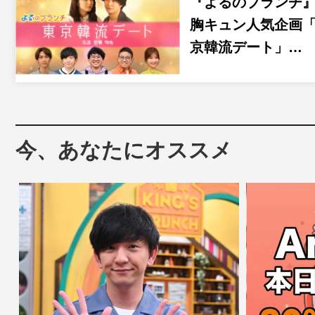
『よるのブランチ
胸キュン人気企画
京韓流デート」…
今、あなたにオススメ