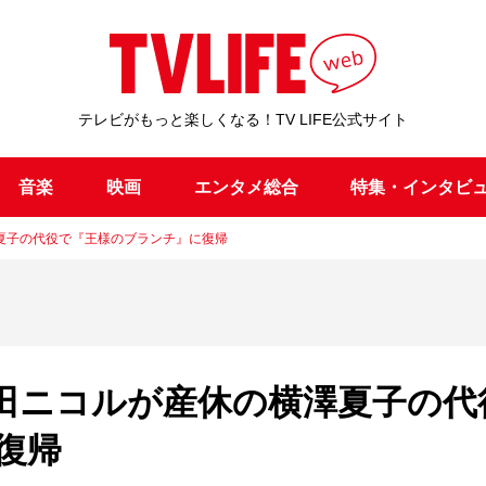
テレビがもっと楽しくなる！TV LIFE公式サイト
音楽
映画
エンタメ総合
特集・インタビ
夏子の代役で『王様のブランチ』に復帰
田ニコルが産休の横澤夏子の代
復帰