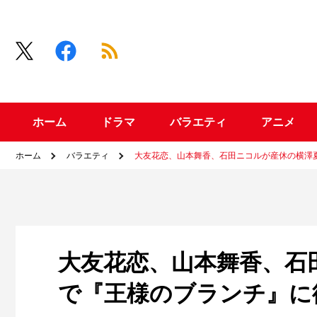
ホーム
ドラマ
バラエティ
アニメ
ホーム
バラエティ
大友花恋、山本舞香、石田ニコルが産休の横澤
大友花恋、山本舞香、石
で『王様のブランチ』に