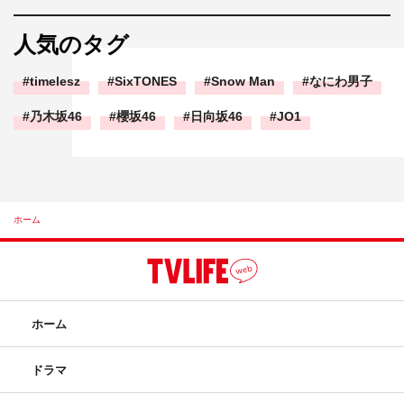
人気のタグ
timelesz
SixTONES
Snow Man
なにわ男子
乃木坂46
櫻坂46
日向坂46
JO1
ホーム
ホーム
ドラマ