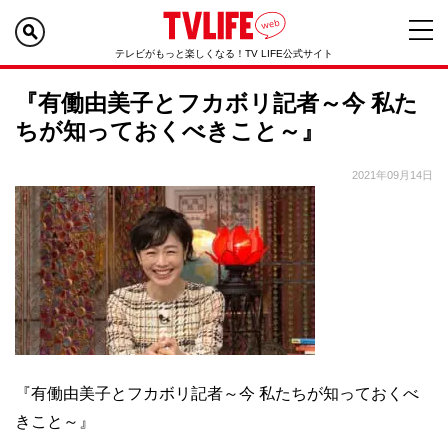
テレビがもっと楽しくなる！TV LIFE公式サイト
『有働由美子とフカボリ記者～今 私た
ちが知っておくべきこと～』
2021年09月14日
『有働由美子とフカボリ記者～今 私たちが知っておくべ
きこと～』