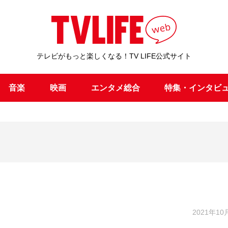
テレビがもっと楽しくなる！TV LIFE公式サイト
音楽
映画
エンタメ総合
特集・インタビ
2021年10