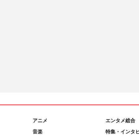
アニメ
エンタメ総合
音楽
特集・インタ