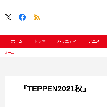
ホーム
ドラマ
バラエティ
アニメ
ホーム
『TEPPEN2021秋』