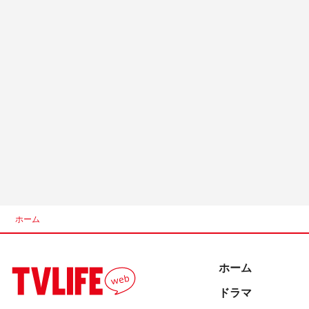
ホーム
ホーム
ドラマ