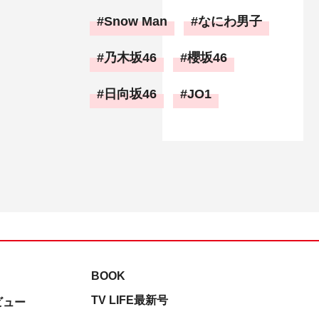
Snow Man
なにわ男子
乃木坂46
櫻坂46
日向坂46
JO1
BOOK
TV LIFE最新号
ビュー