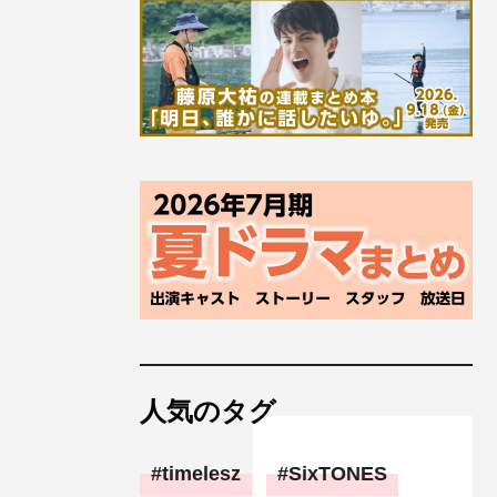
人気のタグ
timelesz
SixTONES