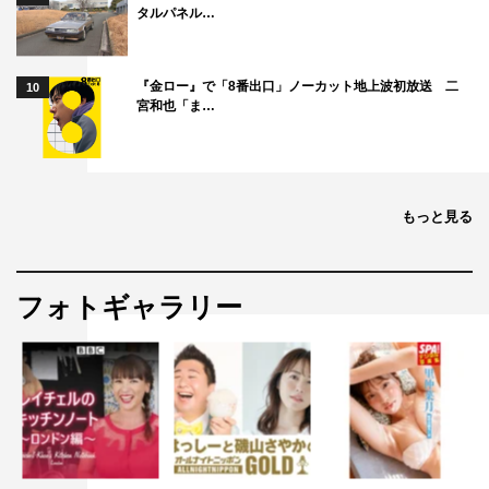
タルパネル…
『金ロー』で「8番出口」ノーカット地上波初放送 二
10
宮和也「ま…
もっと見る
フォトギャラリー