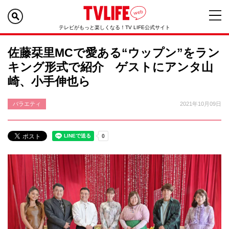
テレビがもっと楽しくなる！TV LIFE公式サイト
佐藤栞里MCで愛ある“ウップン”をラン
キング形式で紹介 ゲストにアンタ山
崎、小手伸也ら
バラエティ
2021年10月09日