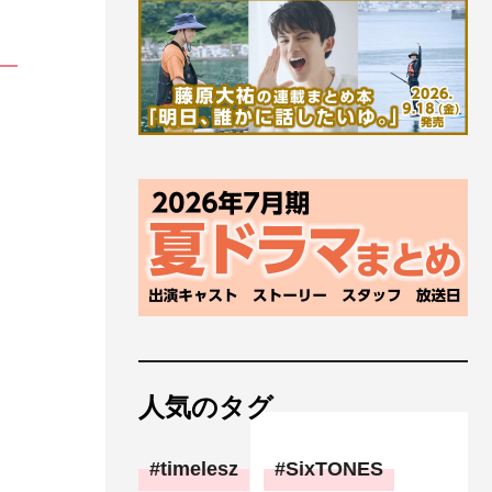
人気のタグ
timelesz
SixTONES