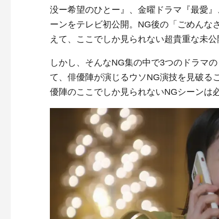
没ー希望のひとー』、金曜ドラマ『最愛』
ーンをテレビ初公開。NG後の「ごめんな
えて、ここでしか見られない超貴重な未公
しかし、そんなNG集の中で3つのドラマの
て、俳優陣が演じるウソNG演技を見破る
優陣のここでしか見られないNGシーンは