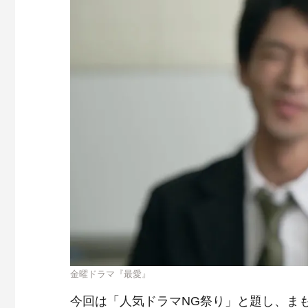
金曜ドラマ『最愛』
今回は「人気ドラマNG祭り」と題し、ま