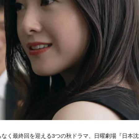
もなく最終回を迎える3つの秋ドラマ、日曜劇場『日本沈