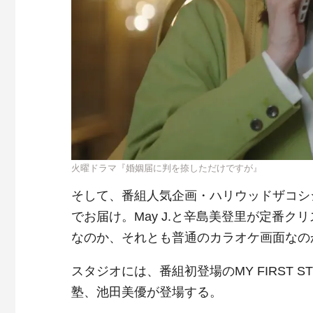
火曜ドラマ『婚姻届に判を捺しただけですが』
そして、番組人気企画・ハリウッドザコシ
でお届け。May J.と辛島美登里が定番
なのか、それとも普通のカラオケ画面なの
スタジオには、番組初登場のMY FIRST S
塾、池田美優が登場する。