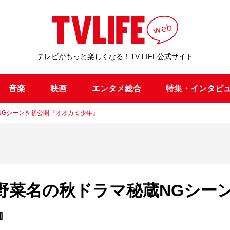
テレビがもっと楽しくなる！TV LIFE公式サイト
音楽
映画
エンタメ総合
特集・インタビ
NGシーンを初公開『オオカミ少年』
野菜名の秋ドラマ秘蔵NGシー
』