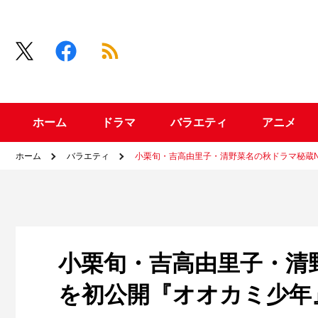
ホーム
ドラマ
バラエティ
アニメ
ホーム
バラエティ
小栗旬・吉高由里子・清野菜名の秋ドラマ秘蔵
小栗旬・吉高由里子・清
を初公開『オオカミ少年