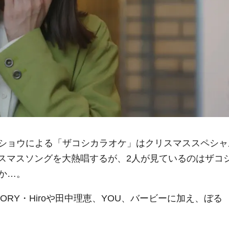
ショウによる「ザコシカラオケ」はクリスマススペシャ
クリスマスソングを大熱唱するが、2人が見ているのはザコ
か…。
TORY・Hiroや田中理恵、YOU、バービーに加え、ぼる