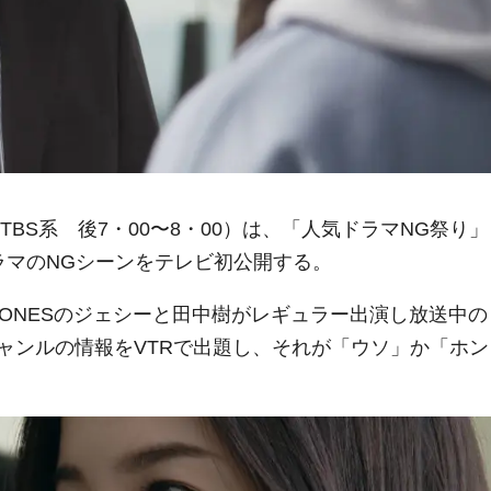
TBS系 後7・00〜8・00）は、「人気ドラマNG祭り
ラマのNGシーンをテレビ初公開する。
xTONESのジェシーと田中樹がレギュラー出演し放送中の
ャンルの情報をVTRで出題し、それが「ウソ」か「ホン