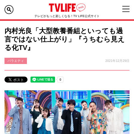
テレビがもっと楽しくなる！TV LIFE公式サイト
内村光良「大型教養番組といっても過
言ではない仕上がり」『うちむら見え
る化TV』
バラエティ
2021年12月29日