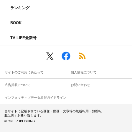
ランキング
BOOK
TV LIFE最新号
サイトのご利用にあたって
個人情報について
広告掲載について
お問い合わせ
インフォマティブデータ取得ガイドライン
当サイトに記載されている画像・動画・文章等の無断転用・無断転
載は固くお断り致します。
© ONE PUBLISHING