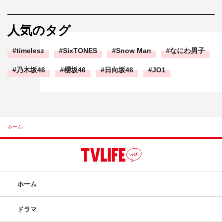
人気のタグ
timelesz
SixTONES
Snow Man
なにわ男子
乃木坂46
櫻坂46
日向坂46
JO1
ホーム
ホーム
ドラマ