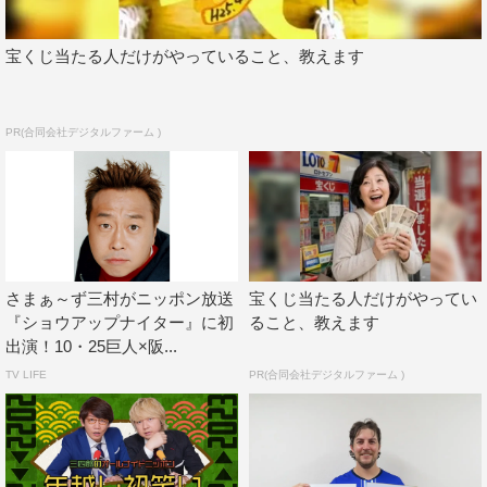
宝くじ当たる人だけがやっていること、教えます
PR(合同会社デジタルファーム )
さまぁ～ず三村がニッポン放送
宝くじ当たる人だけがやってい
『ショウアップナイター』に初
ること、教えます
出演！10・25巨人×阪...
TV LIFE
PR(合同会社デジタルファーム )