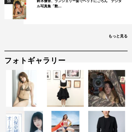
鈴木優香、ランジェリー姿でベッドにごろん デジタ
10
ル写真集「艶…
もっと見る
フォトギャラリー