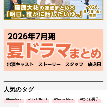
人気のタグ
timelesz
SixTONES
Snow Man
なにわ男子