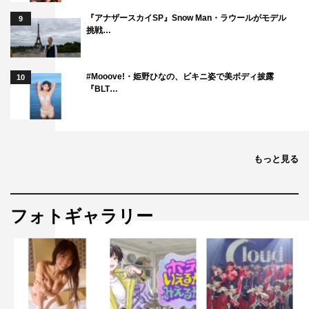
『アナザースカイSP』Snow Man・ラウールがモデル
9
挑戦…
#Mooove!・姫野ひなの、ビキニ姿で美ボディ披露
10
『BLT…
もっと見る
フォトギャラリー