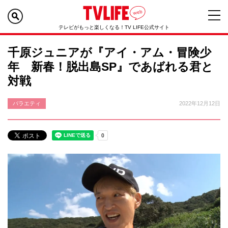
テレビがもっと楽しくなる！TV LIFE公式サイト
千原ジュニアが『アイ・アム・冒険少
年 新春！脱出島SP』であばれる君と
対戦
バラエティ
2022年12月12日