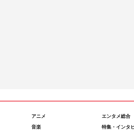
アニメ
エンタメ総合
音楽
特集・インタ