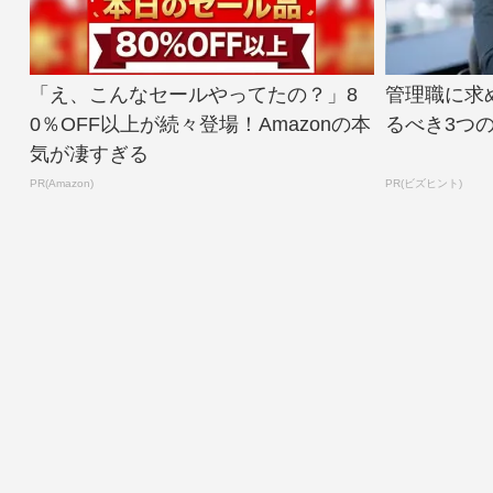
「え、こんなセールやってたの？」8
管理職に求
0％OFF以上が続々登場！Amazonの本
るべき3つ
気が凄すぎる
PR(Amazon)
PR(ビズヒント)