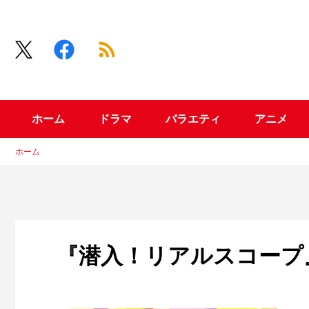
ホーム
ドラマ
バラエティ
アニメ
ホーム
『潜入！リアルスコープ