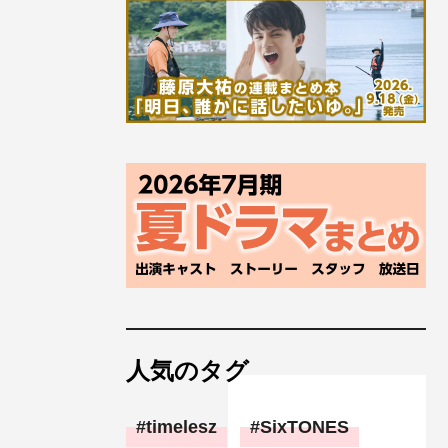
人気のタグ
timelesz
SixTONES