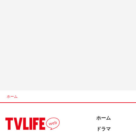
ホーム
ホーム
ドラマ