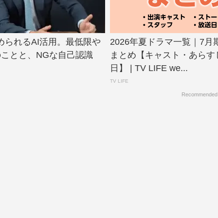
められるAI活用。最低限や
2026年夏ドラマ一覧｜7
のことと、NGな自己認識
まとめ【キャスト・あらす
日】 | TV LIFE we...
TV LIFE
Recommended