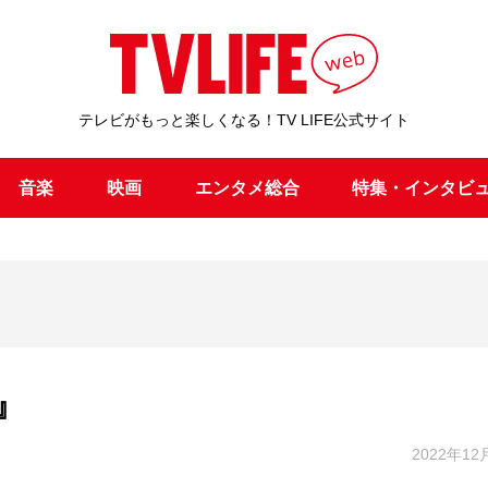
テレビがもっと楽しくなる！TV LIFE公式サイト
音楽
映画
エンタメ総合
特集・インタビ
』
2022年12