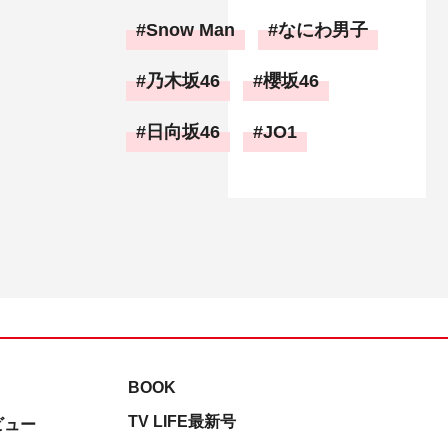
Snow Man
なにわ男子
乃木坂46
櫻坂46
日向坂46
JO1
BOOK
TV LIFE最新号
ビュー