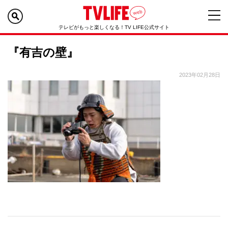
テレビがもっと楽しくなる！TV LIFE公式サイト
『有吉の壁』
2023年02月28日