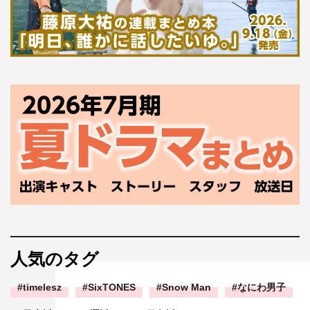
人気のタグ
timelesz
SixTONES
Snow Man
なにわ男子