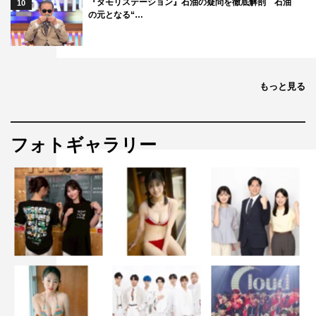
『タモリステーション』石油の疑問を徹底解剖 石油
10
の元となる“…
もっと見る
フォトギャラリー