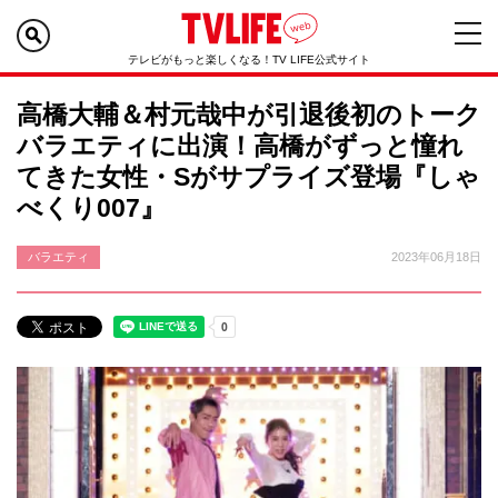
テレビがもっと楽しくなる！TV LIFE公式サイト
高橋大輔＆村元哉中が引退後初のトーク
バラエティに出演！高橋がずっと憧れ
てきた女性・Sがサプライズ登場『しゃ
べくり007』
バラエティ
2023年06月18日