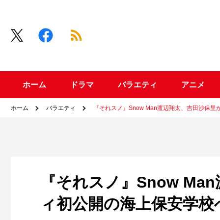
ホーム
ドラマ
バラエティ
アニメ
ホーム
バラエティ
『それスノ』Snow Man渡辺翔太、吉田沙保
『それスノ』Snow M
ィ初公開の海上保安学校へ