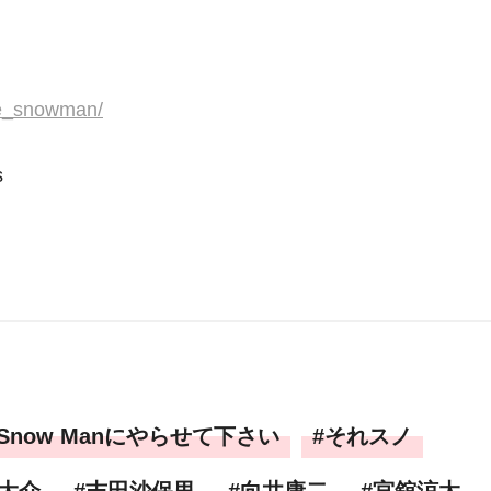
ore_snowman/
s
Snow Manにやらせて下さい
それスノ