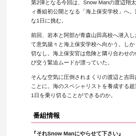
第2弾となる今回は、Snow Manの渡辺
ィ番組初公開となる「海上保安学校」へ。
な1日に挑む。
前回、岩本と阿部が青森山田高校へ潜入し
て意気揚々と海上保安学校へ向かう。しか
切なし。海上保安官は危険と隣り合わせの
び交う緊迫ムードが漂っていた。
そんな空気に圧倒されまくりの渡辺と吉田
ことに。海のスペシャリストを養成する超
1日を乗り切ることができるのか。
番組情報
『それSnow Manにやらせて下さい』