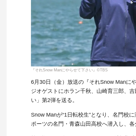
『それSnow Manにやらせて下さい』©TBS
6月30日（金）放送の『それSnow Man
ジオゲストにホラン千秋、山崎育三郎、吉田
い」第2弾を送る。
Snow Manが“1日転校生”となり、名
ポーツの名門・青森山田高校へ潜入し、各分