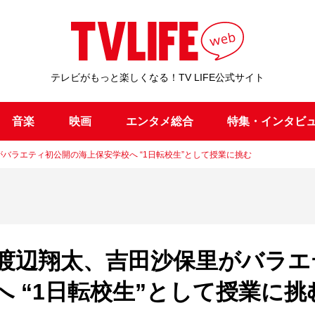
テレビがもっと楽しくなる！TV LIFE公式サイト
音楽
映画
エンタメ総合
特集・インタビ
里がバラエティ初公開の海上保安学校へ “1日転校生”として授業に挑む
an渡辺翔太、吉田沙保里がバラエ
 “1日転校生”として授業に挑