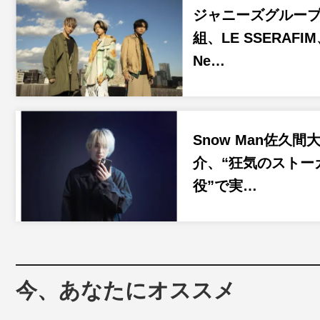
ジャニーズグループ
組、LE SSERAFI
Ne…
Snow Man佐久間
介、“狂気のストー
役”で実…
今、あなたにオススメ