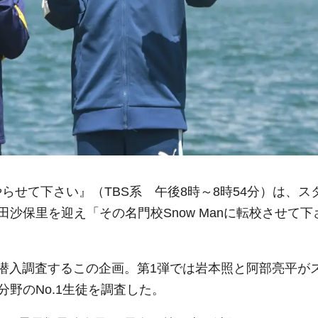
にやらせて下さい』（TBS系 午後8時～8時54分）は、ス
沙保里を迎え「その名門校Snow Manに転校させて下
門校に潜入調査するこの企画。第1弾では岩本照と阿部亮平が
野のNo.1生徒を調査した。