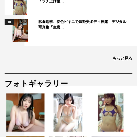
「ブチ上げ極…
麻倉瑞季、春色ビキニで妖艶美ボディ披露 デジタル
10
写真集「生意…
もっと見る
フォトギャラリー