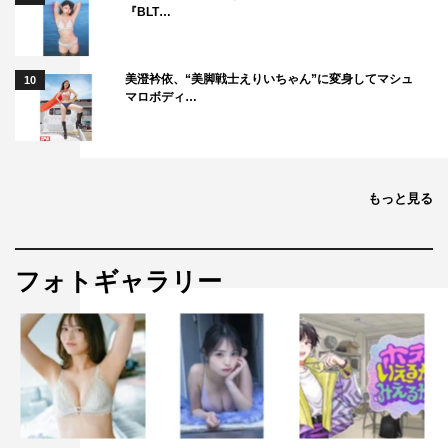
『BLT…
美澄衿依、“美脚戦士えりいちゃん”に変身してマシュ
10
マロボディ…
もっと見る
フォトギャラリー