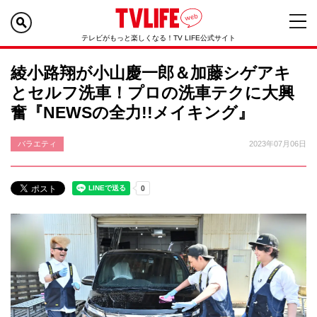
テレビがもっと楽しくなる！TV LIFE公式サイト
綾小路翔が小山慶一郎＆加藤シゲアキ
とセルフ洗車！プロの洗車テクに大興
奮『NEWSの全力!!メイキング』
バラエティ
2023年07月06日