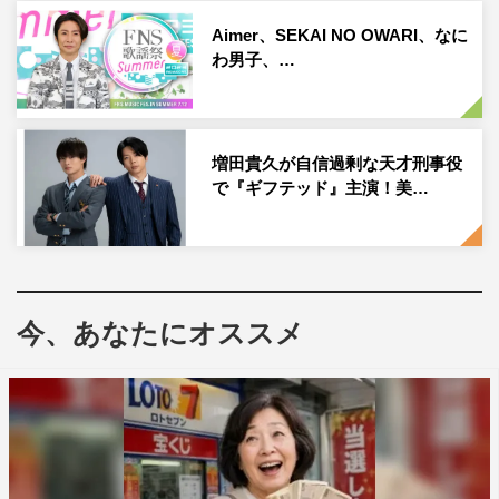
Aimer、SEKAI NO OWARI、なに
わ男子、…
『NEWSの全力!!メイキング』©TBS
番組情報
増田貴久が自信過剰な天才刑事役
で『ギフテッド』主演！美…
『NEWSの全力!!メイキング』
TBSほか
2023年7月7日（金）深夜0時48分～1時18分
※一部地域を除く
今、あなたにオススメ
公式サイト：
https://www.tbs.co.jp/zenryoku-making/
公式YouTubeチャンネル：
https://www.youtube.com/channel/UC1-aSVithJg-
wd069xgXztg
公式Twitter：@zenryokumaking