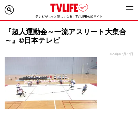
テレビがもっと楽しくなる！TV LIFE公式サイト
『超人運動会～一流アスリート大集合
～』©日本テレビ
2023年07月27日