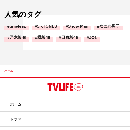
人気のタグ
timelesz
SixTONES
Snow Man
なにわ男子
乃木坂46
櫻坂46
日向坂46
JO1
ホーム
ホーム
ドラマ