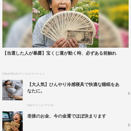
【当選した人が暴露】宝くじ運が動く時、必ずある前触れ
PR(合同会社デジタルファーム )
【大人気】ひんやり冷感寝具で快適な睡眠をあ
なたに。
PR(アイリスプラザ)
老後のお金、今の金運でほぼ決まります