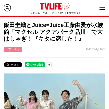
テレビがもっと楽しくなる！TV LIFE公式サイト
飯田圭織とJuice=Juice工藤由愛が水族
館「マクセル アクアパーク品川」で大
はしゃぎ！『キタに恋した！』
バラエティ
2023年09月28日