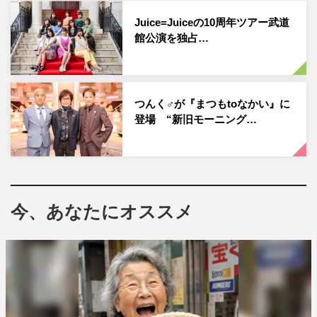
Juice=Juiceの10周年ツアー武道
館公演を独占…
つんく♂が『まつもtoなかい』に
登場 “新旧モーニング…
今、あなたにオススメ