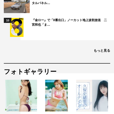
タルパネル…
『金ロー』で「8番出口」ノーカット地上波初放送 二
10
宮和也「ま…
もっと見る
フォトギャラリー