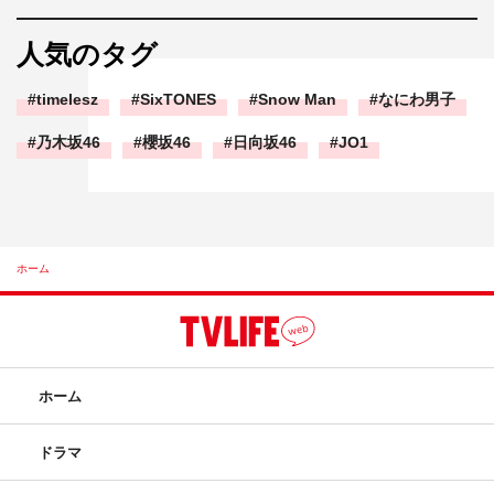
人気のタグ
timelesz
SixTONES
Snow Man
なにわ男子
乃木坂46
櫻坂46
日向坂46
JO1
ホーム
ホーム
ドラマ