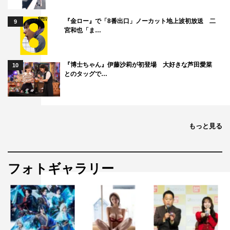
『金ロー』で「8番出口」ノーカット地上波初放送 二
9
宮和也「ま…
『博士ちゃん』伊藤沙莉が初登場 大好きな芦田愛菜
10
とのタッグで…
もっと見る
フォトギャラリー