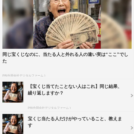
同じ宝くじなのに、当たる人と外れる人の違い実は“ここ”でし
た
PR(合同会社デジタルファーム )
【宝くじ当てたことない人はこれ】同じ結果、
繰り返しますか？
PR(合同会社デジタルファーム )
宝くじ当たる人だけがやっていること、教えま
す