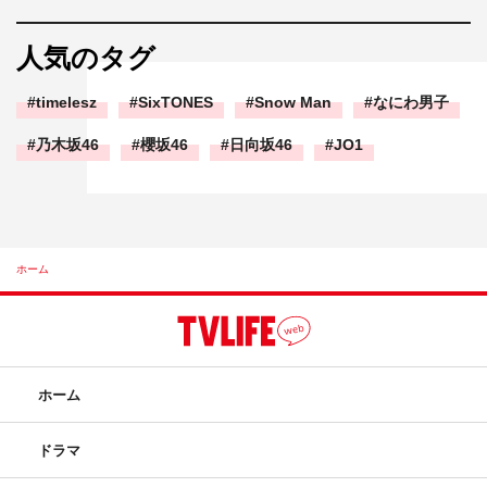
人気のタグ
timelesz
SixTONES
Snow Man
なにわ男子
乃木坂46
櫻坂46
日向坂46
JO1
ホーム
ホーム
ドラマ