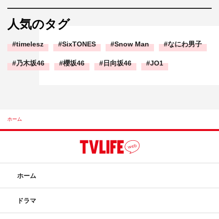
人気のタグ
timelesz
SixTONES
Snow Man
なにわ男子
乃木坂46
櫻坂46
日向坂46
JO1
ホーム
ホーム
ドラマ