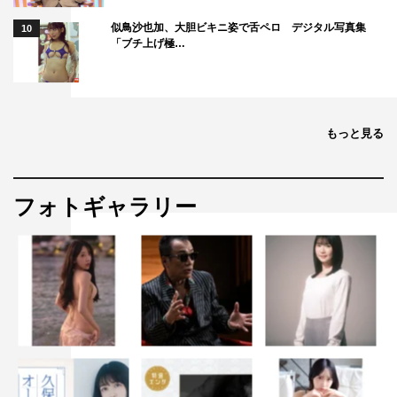
似鳥沙也加、大胆ビキニ姿で舌ペロ デジタル写真集
10
「ブチ上げ極…
もっと見る
フォトギャラリー