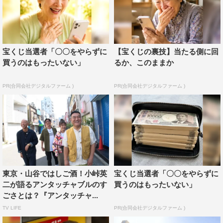
宝くじ当選者「〇〇をやらずに
【宝くじの裏技】当たる側に回
買うのはもったいない」
るか、このままか
PR(合同会社デジタルファーム )
PR(合同会社デジタルファーム )
東京・山谷ではしご酒！小峠英
宝くじ当選者「〇〇をやらずに
二が語るアンタッチャブルのす
買うのはもったいない」
ごさとは？『アンタッチャ...
TV LIFE
PR(合同会社デジタルファーム )