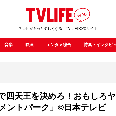
テレビがもっと楽しくなる！TV LIFE公式サイト
音楽
映画
エンタメ総合
特集・インタビ
で四天王を決めろ！おもしろ
メントパーク」©日本テレビ