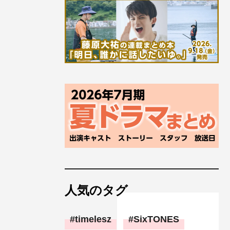
人気のタグ
timelesz
SixTONES