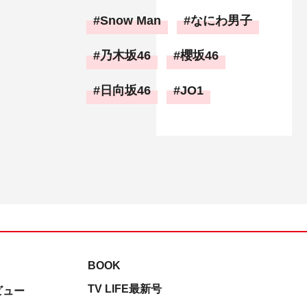
Snow Man
なにわ男子
乃木坂46
櫻坂46
日向坂46
JO1
BOOK
TV LIFE最新号
ビュー