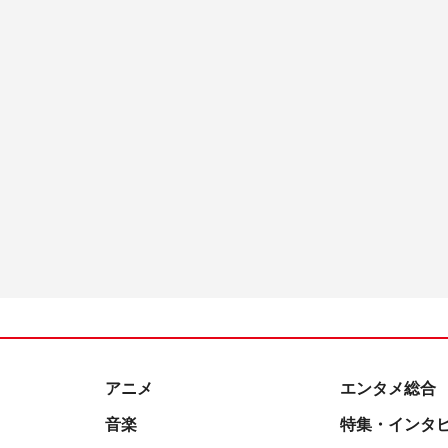
アニメ
エンタメ総合
音楽
特集・インタ