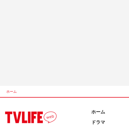
ホーム
ホーム
ドラマ