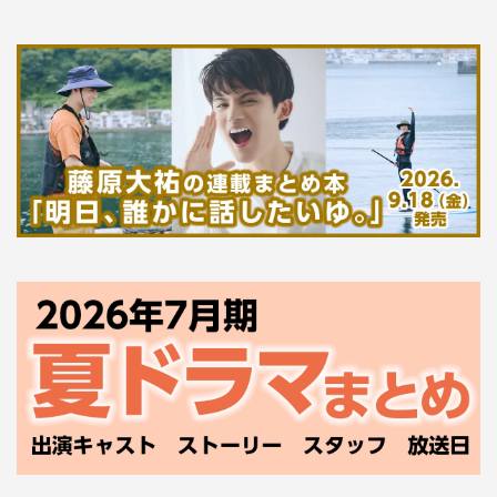
んと答えたのか。
『サンドウィッチマン＆芦田愛菜の博士ちゃん』©テレビ朝日
また、番組では放送日の翌日6月23日（日）に20歳のバー
スデーを迎える芦田をサンドウィッチマンの2人が祝福。
番組冒頭、タイトルコールをするのかと思いきや、サンド