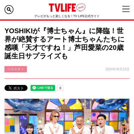
テレビがもっと楽しくなる！TV LIFE公式サイト
YOSHIKIが『博士ちゃん』に降臨！世
界が絶賛するアート博士ちゃんたちに
感嘆「天才ですね！」芦田愛菜の20歳
誕生日サプライズも
バラエティ
2024年06月22日