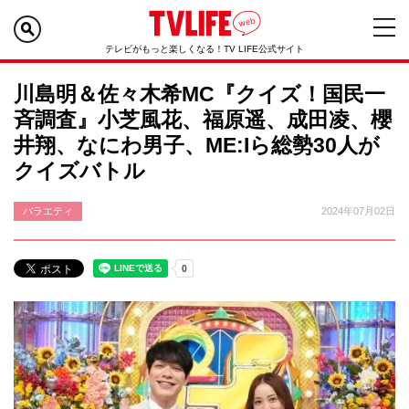
テレビがもっと楽しくなる！TV LIFE公式サイト
川島明＆佐々木希MC『クイズ！国民一
斉調査』小芝風花、福原遥、成田凌、櫻
井翔、なにわ男子、ME:Iら総勢30人が
クイズバトル
バラエティ
2024年07月02日