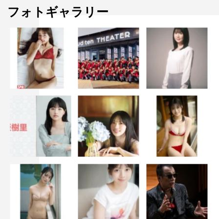
フォトギャラリー
かまいたち
ニューヨーク
モグライダー
見取り図