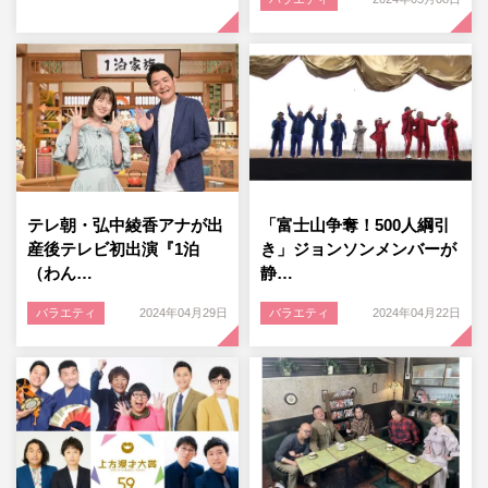
テレ朝・弘中綾香アナが出
「富士山争奪！500人綱引
産後テレビ初出演『1泊
き」ジョンソンメンバーが
（わん…
静…
バラエティ
2024年04月29日
バラエティ
2024年04月22日