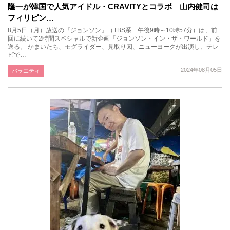
隆一が韓国で人気アイドル・CRAVITYとコラボ 山内健司は
フィリピン…
8月5日（月）放送の『ジョンソン』（TBS系 午後9時～10時57分）は、前
回に続いて2時間スペシャルで新企画「ジョンソン・イン・ザ・ワールド」を
送る。 かまいたち、モグライダー、見取り図、ニューヨークが出演し、テレ
ビで…
2024年08月05日
バラエティ