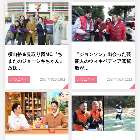
横山裕＆見取り図MC『ち
『ジョンソン』出会った芸
またのジョーシキちゃん』
能人のウィキペディア閲覧
放送…
数が…
バラエティ
2024年02月16日
バラエティ
2024年02月12日