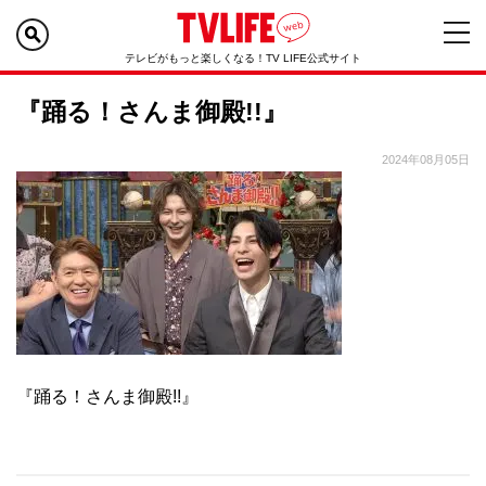
テレビがもっと楽しくなる！TV LIFE公式サイト
『踊る！さんま御殿!!』
2024年08月05日
『踊る！さんま御殿!!』