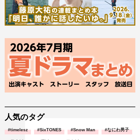
人気のタグ
timelesz
SixTONES
Snow Man
なにわ男子