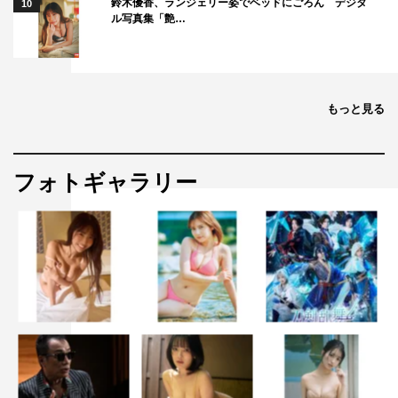
鈴木優香、ランジェリー姿でベッドにごろん デジタ
10
ル写真集「艶…
もっと見る
フォトギャラリー