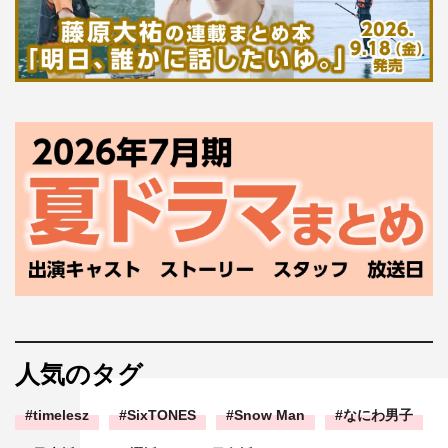
人気のタグ
timelesz
SixTONES
Snow Man
なにわ男子