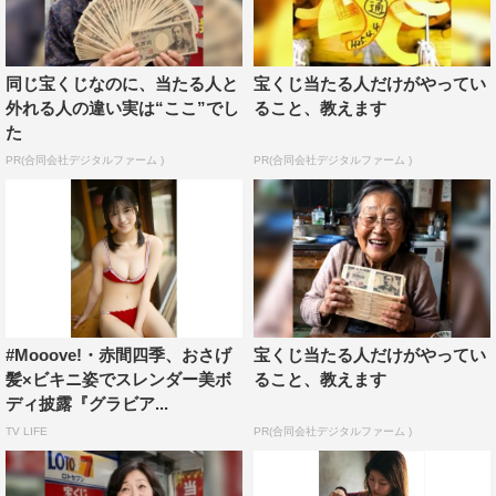
同じ宝くじなのに、当たる人と
宝くじ当たる人だけがやってい
外れる人の違い実は“ここ”でし
ること、教えます
た
PR(合同会社デジタルファーム )
PR(合同会社デジタルファーム )
#Mooove!・赤間四季、おさげ
宝くじ当たる人だけがやってい
髪×ビキニ姿でスレンダー美ボ
ること、教えます
ディ披露『グラビア...
TV LIFE
PR(合同会社デジタルファーム )