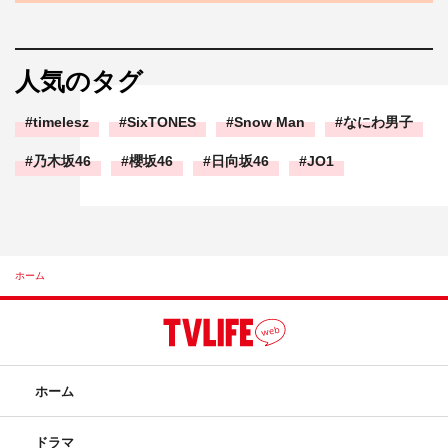
人気のタグ
timelesz
SixTONES
Snow Man
なにわ男子
乃木坂46
櫻坂46
日向坂46
JO1
ホーム
ホーム
ドラマ