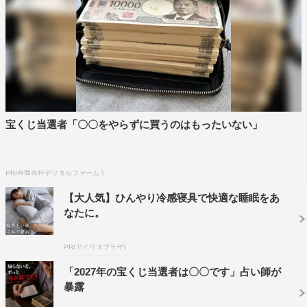
宝くじ当選者「〇〇をやらずに買うのはもったいない」
PR(合同会社デジタルファーム )
【大人気】ひんやり冷感寝具で快適な睡眠をあ
なたに。
PR(アイリスプラザ)
「2027年の宝くじ当選者は〇〇です」占い師が
暴露