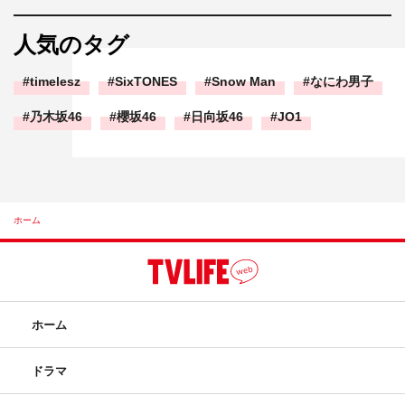
人気のタグ
timelesz
SixTONES
Snow Man
なにわ男子
乃木坂46
櫻坂46
日向坂46
JO1
ホーム
ホーム
ドラマ