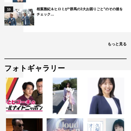
相葉雅紀＆ヒロミが“群馬の3大お困りごと”のその後を
10
チェック…
もっと見る
フォトギャラリー