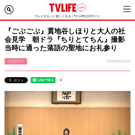
テレビがもっと楽しくなる！TV LIFE公式サイト
『ごぶごぶ』貫地谷しほりと大人の社
会見学 朝ドラ『ちりとてちん』撮影
当時に通った落語の聖地にお礼参り
バラエティ
2026年05月23日