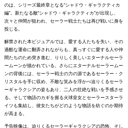
のは、シリーズ最終章となる“シャドウ・ギャラクティカ
編”。新たなる敵“シャドウ・ギャラクティカ”が出現し、
次々と仲間が狙われ、セーラー戦士たちは再び戦いに身を
投じる。
解禁された本ビジュアルでは、愛する人たちを失い、その
過酷な運命に翻弄されながらも、真っすぐに愛する人や仲
間たちのため突き進む、りりしく美しいエターナルセーラ
ームーンが描かれている。さらにエターナルセーラームー
ンの背後には、セーラー戦士の力の源であるセーラー・ク
リスタルを手に収め、不敵な笑みを浮かべ迫りくるセーラ
ーギャラクシアの姿もあり、二人の壮絶な戦いを予感させ
る。そして物語のカギを握る火球皇女とセーラースターラ
イツも集結し、彼女たちがどのような物語を紡ぐのか期待
が高まる。
予告映像は、迫りくるセーラーギャラクシアの恐怖、そし