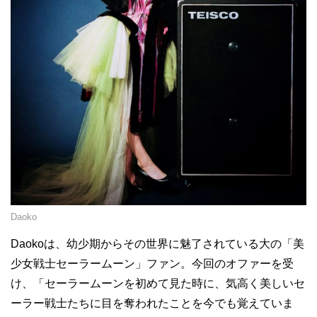
Daoko
Daokoは、幼少期からその世界に魅了されている大の「美
少女戦士セーラームーン」ファン。今回のオファーを受
け、「セーラームーンを初めて見た時に、気高く美しいセ
ーラー戦士たちに目を奪われたことを今でも覚えていま