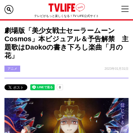
テレビがもっと楽しくなる！TV LIFE公式サイト
劇場版「美少女戦士セーラームーン
Cosmos」本ビジュアル＆予告解禁 主
題歌はDaokoの書き下ろし楽曲「月の
花」
アニメ
2023年01月31日