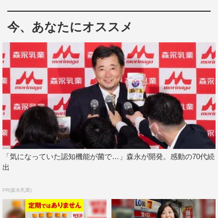
今、あなたにオススメ
「気になっていた認知機能が菌で…」森永が開発。感動の70代続
出
PR(森永乳業)