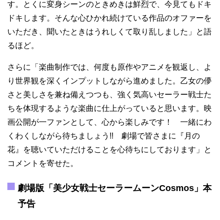
す。とくに変身シーンのときめきは鮮烈で、今見てもドキ
ドキします。そんな心ひかれ続けている作品のオファーを
いただき、聞いたときはうれしくて取り乱しました」と語
るほど。
さらに「楽曲制作では、何度も原作やアニメを観返し、よ
り世界観を深くインプットしながら進めました。乙女の儚
さと美しさを兼ね備えつつも、強く気高いセーラー戦士た
ちを体現するような楽曲に仕上がっていると思います。映
画公開が一ファンとして、心から楽しみです！ 一緒にわ
くわくしながら待ちましょう!! 劇場で皆さまに『月の
花』を聴いていただけることを心待ちにしております」と
コメントを寄せた。
劇場版「美少女戦士セーラームーンCosmos」本
予告