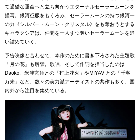
て過酷な運命へと立ち向かうエターナルセーラームーンを
描写。銀河征服をもくろみ、セーラームーンの持つ銀河一
の力《シルバー・ムーン・クリスタル》をも奪おうとする
ギャラクシアは、仲間を一人ずつ奪いセーラームーンを追
い詰めていく。
予告映像と合わせて、本作のために書き下ろされた主題歌
「月の花」も解禁。歌唱、そして作詞を担当したのは
Daoko。米津玄師との「打上花火」やMIYAVIとの「千客
万来」など、数々の実力派アーティストの共作も多く、国
内外から注目を集めている。