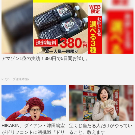
アマゾン1位の実績！380円で5日間お試し。
PR(ハーブ健康本舗)
HIKAKIN、ダイアン・津田篤宏
宝くじ当たる人だけがやってい
がドリフコントに初挑戦『ドリ
ること、教えます