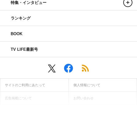
特集・インタビュー
ランキング
BOOK
TV LIFE最新号
サイトのご利用にあたって
個人情報について
広告掲載について
お問い合わせ
インフォマティブデータ取得ガイドライン
当サイトに記載されている画像・動画・文章等の無断転用・無断転
載は固くお断り致します。
© ONE PUBLISHING