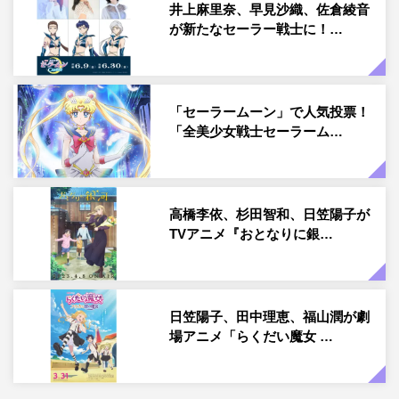
井上麻里奈、早見沙織、佐倉綾音
が新たなセーラー戦士に！…
「セーラームーン」で人気投票！
「全美少女戦士セーラーム…
高橋李依、杉田智和、日笠陽子が
TVアニメ『おとなりに銀…
日笠陽子、田中理恵、福山潤が劇
場アニメ「らくだい魔女 …