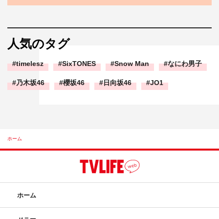
人気のタグ
timelesz
SixTONES
Snow Man
なにわ男子
乃木坂46
櫻坂46
日向坂46
JO1
ホーム
ホーム