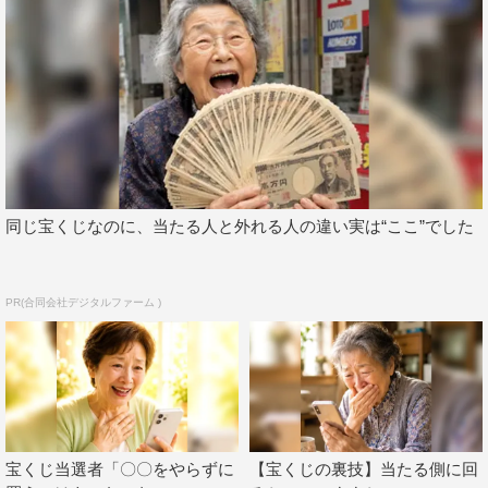
同じ宝くじなのに、当たる人と外れる人の違い実は“ここ”でした
PR(合同会社デジタルファーム )
宝くじ当選者「〇〇をやらずに
【宝くじの裏技】当たる側に回