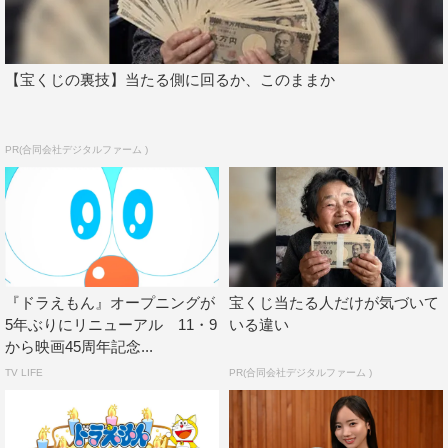
【宝くじの裏技】当たる側に回るか、このままか
PR(合同会社デジタルファーム )
『ドラえもん』オープニングが
宝くじ当たる人だけが気づいて
5年ぶりにリニューアル 11・9
いる違い
から映画45周年記念...
TV LIFE
PR(合同会社デジタルファーム )