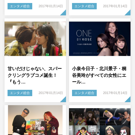
エンタメ総合
2017年01月14日
エンタメ総合
2017年01月14日
甘いだけじゃない、スパー
小泉今日子・北川景子・桐
クリングラブコメ誕生！
谷美玲がすべての女性にエ
『もう…
ール…
エンタメ総合
2017年01月14日
エンタメ総合
2017年01月14日