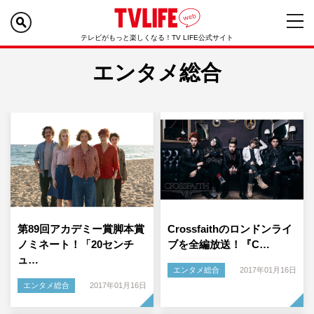
テレビがもっと楽しくなる！TV LIFE公式サイト
エンタメ総合
第89回アカデミー賞脚本賞
Crossfaithのロンドンライ
ノミネート！「20センチ
ブを全編放送！『C…
ュ…
エンタメ総合
2017年01月16日
エンタメ総合
2017年01月16日