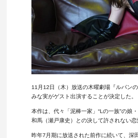
11月12日（木）放送の木曜劇場『ルパン
みな実がゲスト出演することが決定した。
本作は、代々「泥棒一家」“Lの一族”の
和馬（瀬戸康史）との決して許されない恋
昨年7月期に放送された前作に続いて、深