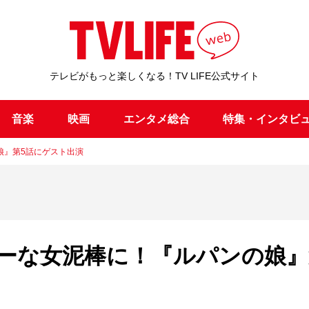
テレビがもっと楽しくなる！TV LIFE公式サイト
音楽
映画
エンタメ総合
特集・インタビ
娘』第5話にゲスト出演
ーな女泥棒に！『ルパンの娘』