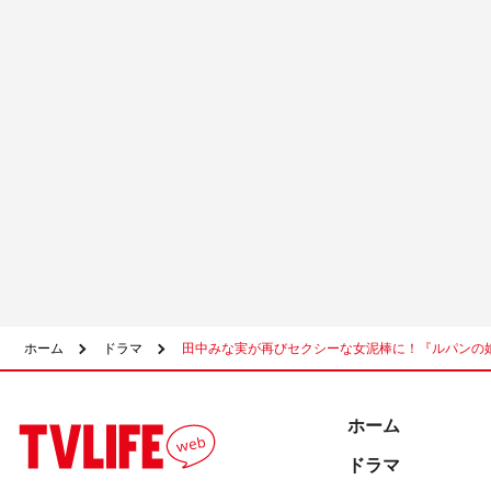
ホーム
ドラマ
田中みな実が再びセクシーな女泥棒に！『ルパンの
ホーム
ドラマ