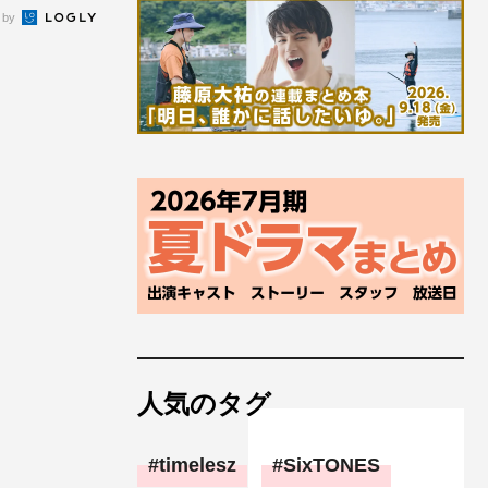
 by
人気のタグ
timelesz
SixTONES