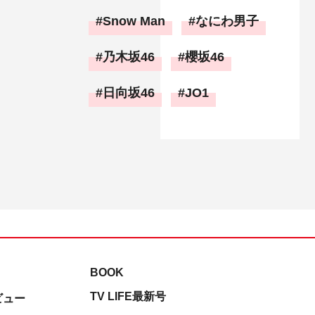
Snow Man
なにわ男子
乃木坂46
櫻坂46
日向坂46
JO1
BOOK
TV LIFE最新号
ビュー