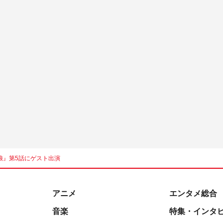
娘』第5話にゲスト出演
アニメ
エンタメ総合
音楽
特集・インタ