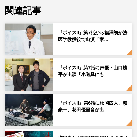
められたりすると、脳への酸素供給が途切れてしまうとい
関連記事
う病を抱えている。意識がなくなったり、記憶を失ったり
する症状が現れる回数が増え、記録に残らないように薬を
処方してもらい、その薬の力を借りて捜査を続けていた。
『ボイスII』第7話から福澤朗が法
医学教授役で出演「家…
そして、残りあと1回分あったはずの薬がなく、眼前の光
景が歪み、意識を失ったそのあとに、目を覚ますと本部長
が銃で撃たれて死んでおり、透の手には拳銃が握られてい
た。
『ボイスII』第7話に声優・山口勝
平が出演「小道具にも…
透が被疑者として手配される中、樋口（唐沢）は無実を信
じ、罠にはめられたと考えるが…。
『ボイスII 110緊急指令室』
『ボイスII』第6話に松岡広大、嶺
豪一、花田優里音が出…
日本テレビ系
毎週土曜 後10・00～10・54