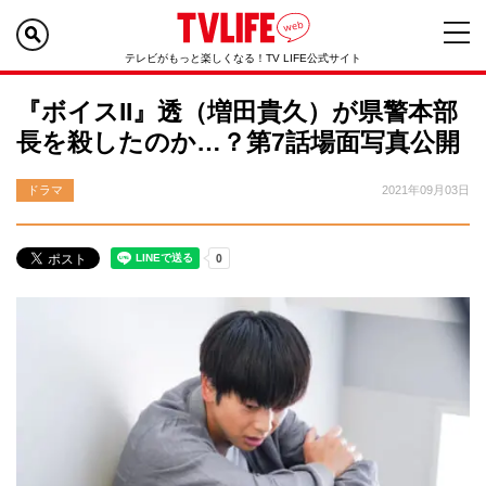
テレビがもっと楽しくなる！TV LIFE公式サイト
『ボイスII』透（増田貴久）が県警本部
長を殺したのか…？第7話場面写真公開
ドラマ
2021年09月03日