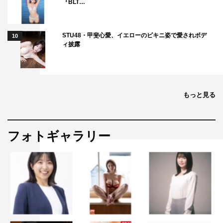
『BLT…
STU48・甲斐心愛、イエローのビキニ姿で愛されボデ
10
ィ披露
もっと見る
フォトギャラリー