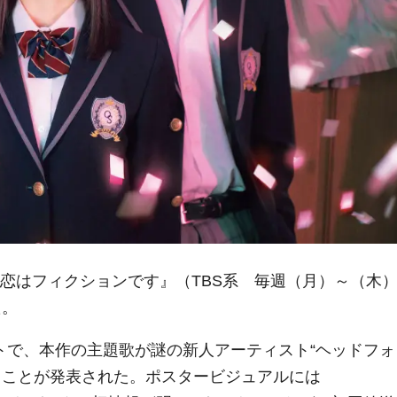
初恋はフィクションです』（TBS系 毎週（月）～（木
た。
トで、本作の主題歌が謎の新人アーティスト“ヘッドフォ
ることが発表された。ポスタービジュアルには