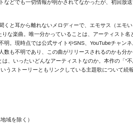
トなどでも一切情報が明かされてなかったが、初回放送
聞くと耳から離れないメロディーで、エモサス（エモい
たりな楽曲。唯一分かっていることは、アーティスト名
明。現時点では公式サイトやSNS、YouTubeチャンネ
人数も不明であり、この曲がリリースされるのかも分か
とは、いったいどんなアーティストなのか。本作の「“不
というストーリーともリンクしている主題歌について続
部地域を除く）