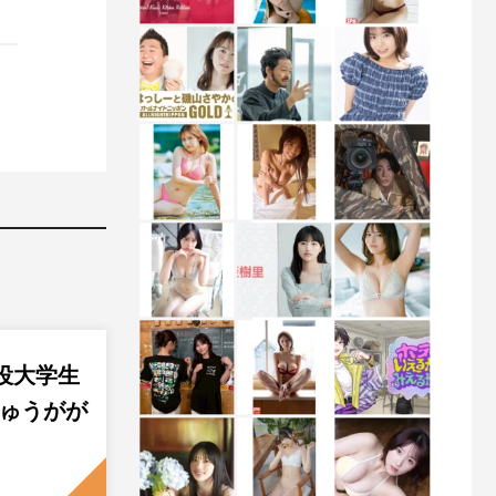
現役大学生
のりゅうがが