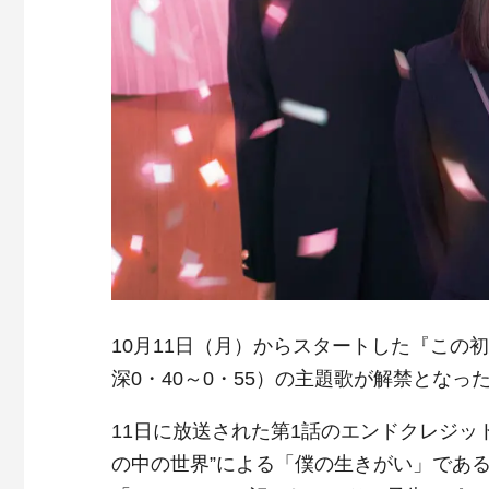
10月11日（月）からスタートした『この
深0・40～0・55）の主題歌が解禁となっ
11日に放送された第1話のエンドクレジッ
の中の世界”による「僕の生きがい」であ