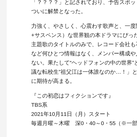
「？？？？」と記されており、予告スポッ
ついに解禁となった。
力強く、やさしく、心震わす歌声と、一度
+サスペンス）な世界観の本ドラマにぴっ
主題歌のタイトルのみで、レコード会社も不
など何ひとつ情報はなく、メンバー構成や
ない。果たして“ヘッドフォンの中の世界”
議な転校生”祖父江は一体誰なのか…！」
に期待が高まる。
『この初恋はフィクションです』
TBS系
2021年10月11日（月）スタート
毎週月曜～木曜 深0・40～0・55（※一