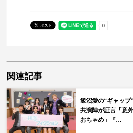
関連記事
飯沼愛の“ギャップ
共演陣が証言「意
おちゃめ」『…