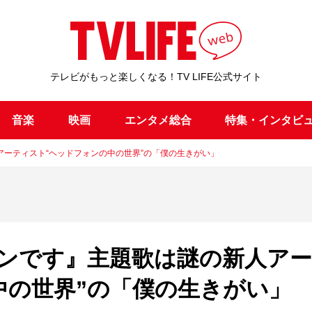
テレビがもっと楽しくなる！TV LIFE公式サイト
音楽
映画
エンタメ総合
特集・インタビ
ーティスト“ヘッドフォンの中の世界”の「僕の生きがい」
ンです』主題歌は謎の新人ア
中の世界”の「僕の生きがい」