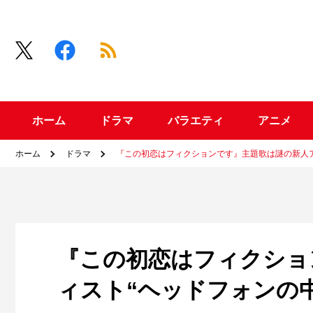
ホーム
ドラマ
バラエティ
アニメ
ホーム
ドラマ
『この初恋はフィクションです』主題歌は謎の新人ア
『この初恋はフィクショ
ィスト“ヘッドフォンの